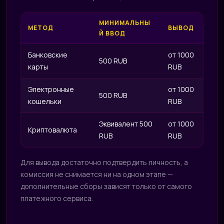
МИНИМАЛЬНЫ
МЕТОД
ВЫВОД
Й ВВОД
Банковские
от 1000
500 RUB
карты
RUB
Электронные
от 1000
500 RUB
кошельки
RUB
Эквивалент 500
от 1000
Криптовалюта
RUB
RUB
Для вывода достаточно подтвердить личность, а
комиссия не снимается ни на одном этапе —
дополнительные сборы зависят только от самого
платежного сервиса.