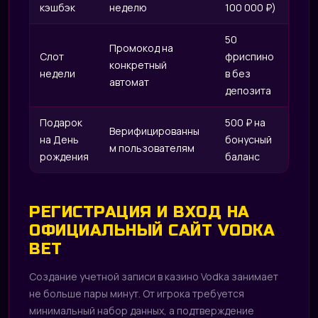
кэшбэк
неделю
100 000 ₽)
50
Промокод на
Слот
фриспино
конкретный
недели
в без
автомат
депозита
Подарок
500 ₽ на
Верифицированны
на День
бонусный
м пользователям
рождения
баланс
РЕГИСТРАЦИЯ И ВХОД НА
ОФИЦИАЛЬНЫЙ САЙТ VODKA
BET
Создание учетной записи в казино Vodka занимает
не больше пары минут. От игрока требуется
минимальный набор данных, а подтверждение