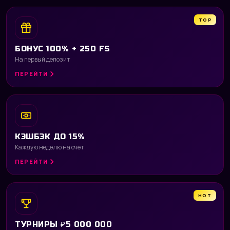
TOP
БОНУС 100% + 250 FS
На первый депозит
ПЕРЕЙТИ
КЭШБЭК ДО 15%
Каждую неделю на счёт
ПЕРЕЙТИ
HOT
ТУРНИРЫ ₽5 000 000