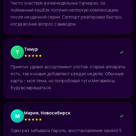
Часто участвую в еженедельных турнирах, за
пойманный кэшбэк получил неплохую компенсацию
после неудачной серии. Саппорт реагировал быстро,
когда возник вопрос с выводом.
Тимур
Т
★
★
★
★
★
Приятно удивил ассортимент слотов: старые аппараты
есть, так и новые добавляют каждую неделю. Обычные
карты – моя тема, но попробовал тут и Мегавейсы,
буду возвращаться.
Мария, Новосибирск
М
★
★
★
★
★
Один раз забывала пароль, восстановление заняло 5