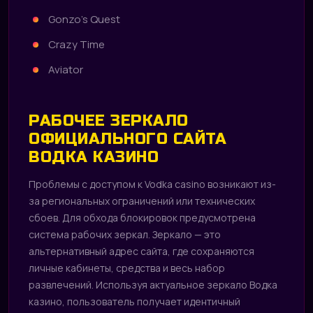
Gonzo’s Quest
Crazy Time
Aviator
РАБОЧЕЕ ЗЕРКАЛО
ОФИЦИАЛЬНОГО САЙТА
ВОДКА КАЗИНО
Проблемы с доступом к Vodka casino возникают из-
за региональных ограничений или технических
сбоев. Для обхода блокировок предусмотрена
система рабочих зеркал. Зеркало — это
альтернативный адрес сайта, где сохраняются
личные кабинеты, средства и весь набор
развлечений. Используя актуальное зеркало Водка
казино, пользователь получает идентичный