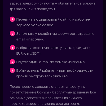
адреса электронной почты — обязательное условие
для завершения процедуры.
Перейти на официальный сайт или рабочее
зеркало Vodka casino.
Заполнить упрощённую форму регистрации с
email и паролем.
Выбрать основную валюту счета (RUB, USD,
EUR или USDT).
Подтвердить e-mail по ссылке из письма.
Войти в личный кабинет и при необходимости
пройти быструю верификацию.
После первого депозита становятся доступны
приветственные бонусы и бесплатные вращения. Все
основные действия выполняются из личного
профиля, а восстановление доступа всегда